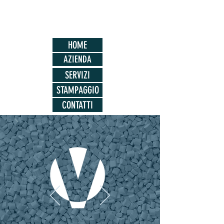
HOME
AZIENDA
SERVIZI
STAMPAGGIO
CONTATTI