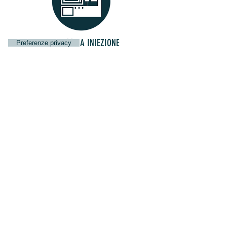
22 PRESSE A INIEZIONE
STAMPAGGIO DI QUALITA'
SALDATURA A