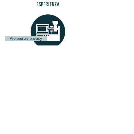
ESPERIENZA
22 PRESSE A INIEZIONE
STAMPAGGIO DI QUALITA'