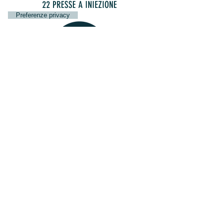
22 PRESSE A INIEZIONE
STAMPAGGIO DI QUALITA'
SALDATURA A
ULTRASUONI