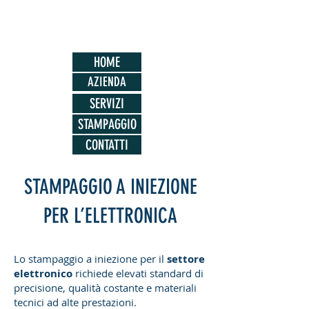
HOME
AZIENDA
SERVIZI
STAMPAGGIO
CONTATTI
STAMPAGGIO A INIEZIONE
PER L’ELETTRONICA
Lo stampaggio a iniezione per il
settore
elettronico
richiede elevati standard di
precisione, qualità costante e materiali
tecnici ad alte prestazioni.