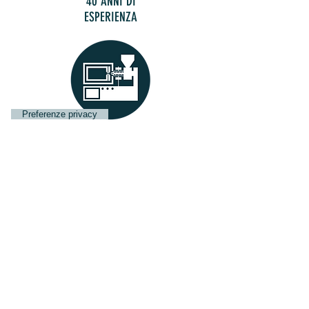
40 ANNI DI
ESPERIENZA
22 PRESSE A INIEZIONE
STAMPAGGIO DI QUALITA'