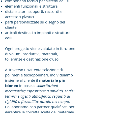
componenti tecnici per sistemi edilizi
elementi funzionali e strutturali
distanziatori, supporti, raccordi e
accessori plastici
parti personalizzate su disegno del
cliente
articoli destinati a impianti e strutture
edili
Ogni progetto viene valutato in funzione
di volumi produttivi, materiali,
tolleranze e destinazione d’uso.
Attraverso un’attenta selezione di
polimeri e tecnopolimeri, individuiamo
insieme al cliente il
materiale più
idoneo
in base a:
sollecitazioni
meccaniche; esposizione a umidità, sbalzi
termici e agenti atmosferici; requisiti di
rigidità o flessibilità; durata nel tempo
.
Collaboriamo con partner qualificati per
garantire la corretta scelta del materiale